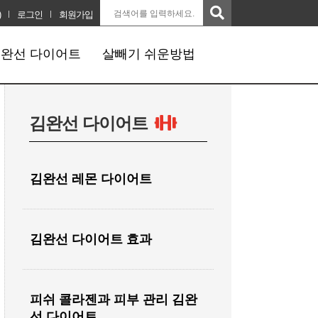
)
로그인
회원가입
완선 다이어트
살빼기 쉬운방법
김완선 다이어트
김완선 레몬 다이어트
김완선 다이어트 효과
피쉬 콜라젠과 피부 관리 김완
선 다이어트