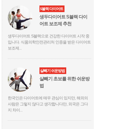
S블랙 다이어트
생두다이어트 S블랙 다이
어트 보조제 추천
생두다이어트 S블랙으로 건강한 다이어트 시작 중
입니다. 식품의학안전관리처 인증을 받은 다이어트
보조제...
살빼기 쉬운방법
살빼기 초보를 위한 쉬운방
법
한국인은 다이어트에 매우 관심이 있지만, 해외의
사람은 그렇지 않다고 생각합니다만, 외국은 그다
지 차이...