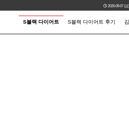
2026-08-07 (금
S블랙 다이어트
S블랙 다이어트 후기
김