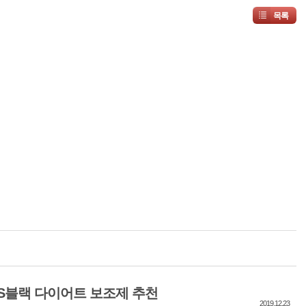
목록
S블랙 다이어트 보조제 추천
2019.12.23