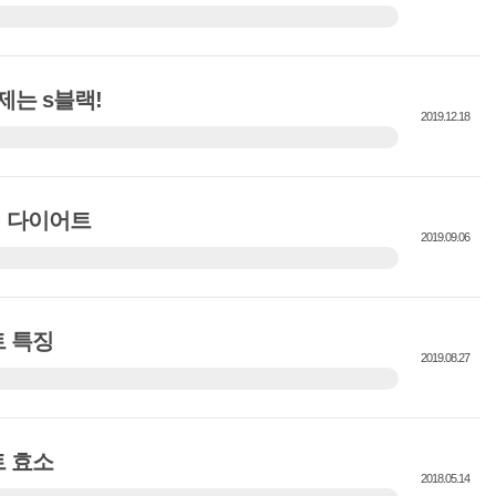
으로 건강한 다이어트 시작 중입니다. 식품의학안전관리처 인
보조제 안심하고 먹을 수 있어요. 다이어트 이제 먹으면서 하
블랙 이런 분께 적극 추천!! 체지방 감소, 빵이나 디저트 등 탄수
는 s블랙!
 늦은 저녁 잦은 회식으로 뱃살이 고민이신분! 1일 ...
2019.12.18
효소 s블랙 건강 다이어트 보조제 입니다. 이제품 또한 생두를
통해 먹으면서 빼는 다이어트 보조제 인데요. 지금 바로 소개합
가 뭔데? 일반적인 소화 및 대사 효소를 더해 다이어트에 직접
랙 다이어트
으로써 아밀라아제는 탄수화물과 단백질을 분해 소화를...
2019.09.06
'와 ~ 어디서 먹니?' 당신 중 일부는 생각 살을 빼기 쉽지 않습
몸매를 보고 나는 그렇게 많이 느꼈습니다. 너는 나보다 나이가
 체중 감량에도 도전해야 합니다! 단호한 김완선 다이어트법을
트 특징
완선의 s블랙이었습니다. 선언 지난 9월 JTBC 엔터...
2019.08.27
약품 안전청에 의해 인정되고 있습니다. 더 안정적인 제품입니다
주성분 L 카르니틴, HCA 녹색 커피콩 탄수화물, 지방, 포도당을
 저해하는 체지방을 줄이는 데 도움이 됩니다 ~ 1. 다이어트에
트 효소
 2. 생선 콜라젠 피부 건강을 위한 다이어트 3. ...
2018.05.14