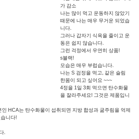
가 감소
나는 많이 먹고 운동하지 않았기
때문에 나는 매우 무거운 되었습
니다.
그러나 갑자기 식욕을 줄이고 운
동은 쉽지 않습니다.
그런 걱정에서 우연히 상품!
s블랙!
모습은 매우 부럽습니다.
나는 S 검정을 먹고, 같은 슬림
한몸이 되고 싶어요 ~~~
4정을 1일 3회 먹으면 탄수화물
을 잘라주세요! 그것은 제품입니
분인 HCA는 탄수화물이 섭취되면 지방 합성과 굶주림을 억제
졌습니다!
다.