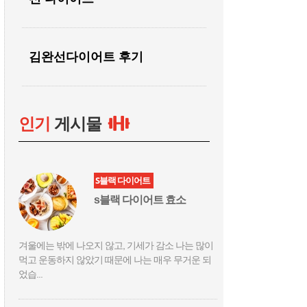
김완선다이어트 후기
인기
게시물
S블랙 다이어트
s블랙 다이어트 효소
겨울에는 밖에 나오지 않고, 기세가 감소 나는 많이
먹고 운동하지 않았기 때문에 나는 매우 무거운 되
었습...