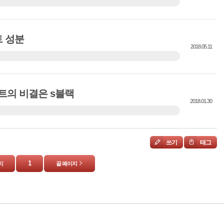
 않고, 기세가 감소 나는 많이 먹고 운동하지 않았기 때문에
되었습니다. 그러나 갑자기 식욕을 줄이고 운동은 쉽지 않습니
연히 상품! s블랙! 모습은 매우 부럽습니다. 나는 S 검정을 먹
트 성분
 되고 싶어요 ~~~ 4정을 1일 3회 먹으면 탄수화물을 ...
2018.05.11
s블랙으로 다이어트 성공! 좋은 아침 쓰나미의 계절 가을 식욕
 해야 합니다. 다이어트를 시작하는 것은 어렵다 해야 할 일
탕, 탄수화물, 지방이 3cut 다이어트 S블랙인 경우 가을 다이어
트의 비결은 s블랙
가을의 특별 할인을 받으세요 김완선의 특별 다이어트 ...
2018.01.30
선의 새해의 성공을 위한 S 블랙 안녕하세요. 이웃 ~ 오늘의
먹을 수 있는 김완선의 S 블랙 다이어트와 건강한 다이어트 ^^
기 때문에 2019년에 체중을 줄 수 있도록 하고 있습니다. S
쓰기
태그
유명합니다 유명해질 이유가 있습니다! 이유를 설명하...
1
지
끝 페이지