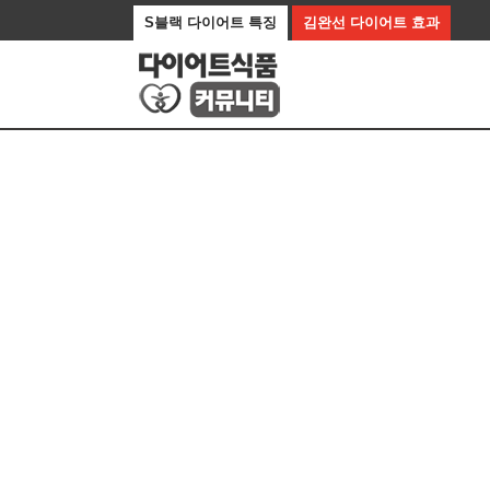
S블랙 다이어트 특징
김완선 다이어트 효과