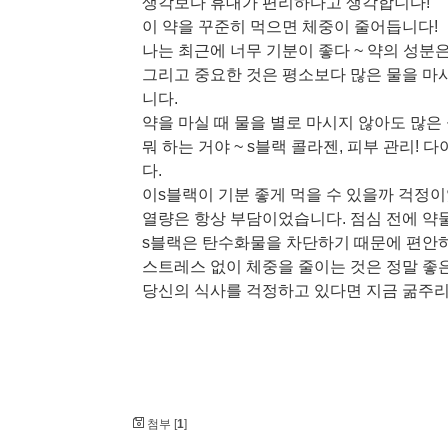
생각보다 휴대가 편리하다고 생각합니다!
이 약을 꾸준히 먹으면 체중이 줄어듭니다!
나는 최근에 너무 기분이 좋다 ~ 약의 성분은 핑
그리고 중요한 것은 평소보다 많은 물을 마
니다.
약을 마실 때 물을 별로 마시지 않아도 많은
뭐 하는 거야 ~ s블랙 콜라젠, 피부 관리!
다.
이s블랙이 기분 좋게 먹을 수 있을까 걱정이
열량은 항상 부담이었습니다. 점심 전에 약
s블랙은 탄수화물을 차단하기 때문에 편안
스트레스 없이 체중을 줄이는 것은 정말 좋
당신의 식사를 걱정하고 있다면 지금 굶주리기
첨부 [
1
]