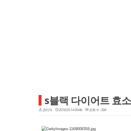
s블랙 다이어트 효소
관리자
2018.05.14 00:46
조회 수 : 304