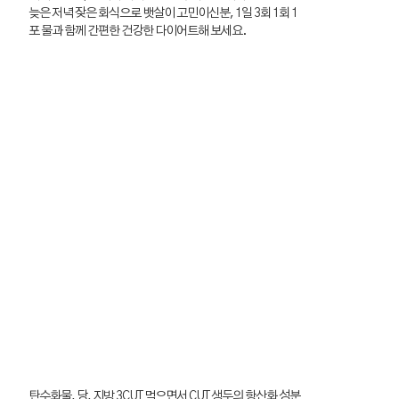
늦은 저녁 잦은 회식으로 뱃살이 고민이신분, 1일 3회 1회 1
포 물과 함께 간편한 건강한 다이어트해 보세요.
탄수화물, 당, 지방 3CUT 먹으면서 CUT 생두의 항산화 성분