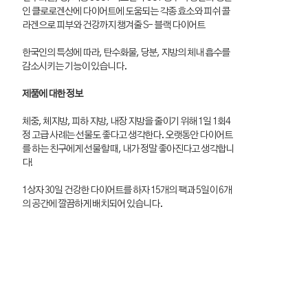
인 클로로겐산에 다이어트에 도움되는 각종 효소와 피쉬 콜
라겐으로 피부와 건강까지 챙겨줄 S- 블랙 다이어트
한국인의 특성에 따라, 탄수화물, 당분, 지방의 체내 흡수를
감소시키는 기능이 있습니다.
제품에 대한 정보
체중, 체지방, 피하 지방, 내장 지방을 줄이기 위해 1일 1회4
정 고급 사례는 선물도 좋다고 생각한다. 오랫동안 다이어트
를 하는 친구에게 선물할 때, 내가 정말 좋아진다고 생각합니
다!
1상자 30일 건강한 다이어트를 하자 15개의 팩과 5일이 6개
의 공간에 깔끔하게 배치되어 있습니다.