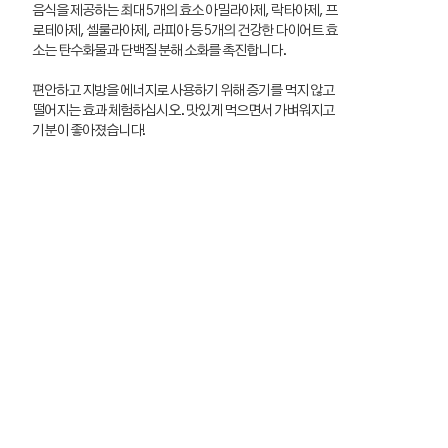
음식을 제공하는 최대 5개의 효소 아밀라아제, 락타아제, 프
로테아제, 셀룰라아제, 라피아 등 5개의 건강한 다이어트 효
소는 탄수화물과 단백질 분해 소화를 촉진합니다.
편안하고 지방을 에너지로 사용하기 위해 증기를 먹지 않고
떨어지는 효과 체험하십시오. 맛있게 먹으면서 가벼워지고
기분이 좋아졌습니다!