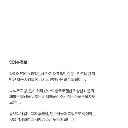
영양분 정보
다이어트에 효과적인 세 가지 대표적인 성분 L 카르니틴 지
방산 화는 지방을 에너지로 변환하는 필수 물질이다.
녹색 커피콩, 원시 커피 豆中의 클로로젠산과 항산화 폴리
페놀은 혈당을 낮추는 체지방을 감소시키는 것을 도울지도
모른다.
캄보디아 캄보디아 추출물, 탄수화물이 지방으로 합성되는
것을 억제하여 체지방 감소에 도움이 됩니다