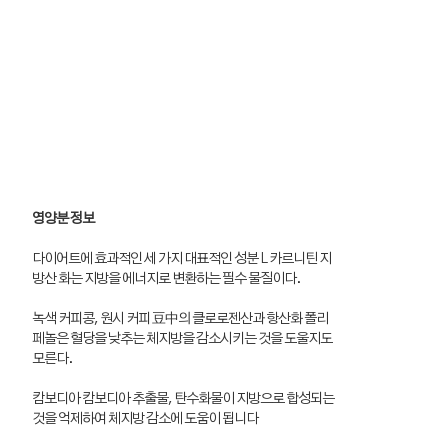
영양분 정보
다이어트에 효과적인 세 가지 대표적인 성분 L 카르니틴 지
방산 화는 지방을 에너지로 변환하는 필수 물질이다.
녹색 커피콩, 원시 커피 豆中의 클로로젠산과 항산화 폴리
페놀은 혈당을 낮추는 체지방을 감소시키는 것을 도울지도
모른다.
캄보디아 캄보디아 추출물, 탄수화물이 지방으로 합성되는
것을 억제하여 체지방 감소에 도움이 됩니다