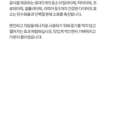
음식을 제공하는 최대 5개의 효소 아밀라아제, 락타아제, 프
로테아제, 셀룰라아제, 라피아 등 5개의 건강한 다이어트 효
소는 탄수화물과 단백질 분해 소화를 촉진합니다.
편안하고 지방을 에너지로 사용하기 위해 증기를 먹지 않고
떨어지는 효과 체험하십시오. 맛있게 먹으면서 가벼워지고
기분이 좋아졌습니다!