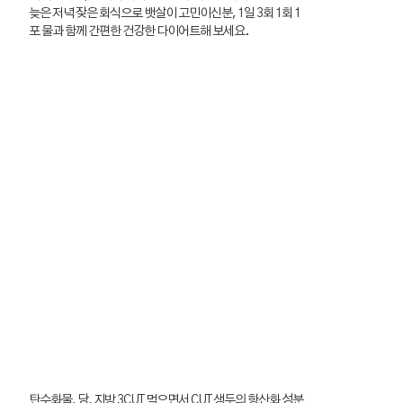
늦은 저녁 잦은 회식으로 뱃살이 고민이신분, 1일 3회 1회 1
포 물과 함께 간편한 건강한 다이어트해 보세요.
탄수화물, 당, 지방 3CUT 먹으면서 CUT 생두의 항산화 성분