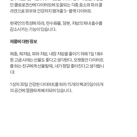
인 클로로겐산에 다이어트에 도움되는 각종 효소와 피쉬 콜
라겐으로 피부와 건강까지 챙겨줄 S- 블랙 다이어트
한국인의 특성에 따라, 탄수화물, 당분, 지방의 체내 흡수를
감소시키는 기능이 있습니다.
제품에 대한 정보
체중, 체지방, 피하 지방, 내장 지방을 줄이기 위해 1일 1회4
정 고급 사례는 선물도 좋다고 생각한다. 오랫동안 다이어트
를 하는 친구에게 선물할 때, 내가 정말 좋아진다고 생각합니
다!
1상자 30일 건강한 다이어트를 하자 15개의 팩과 5일이 6개
의 공간에 깔끔하게 배치되어 있습니다.