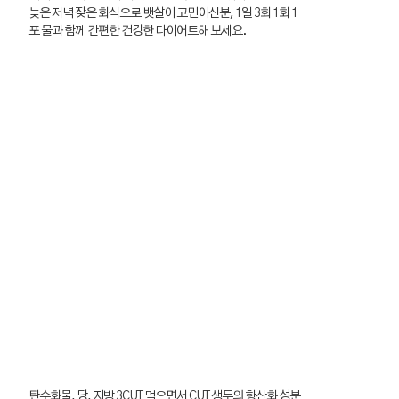
늦은 저녁 잦은 회식으로 뱃살이 고민이신분, 1일 3회 1회 1
포 물과 함께 간편한 건강한 다이어트해 보세요.
탄수화물, 당, 지방 3CUT 먹으면서 CUT 생두의 항산화 성분