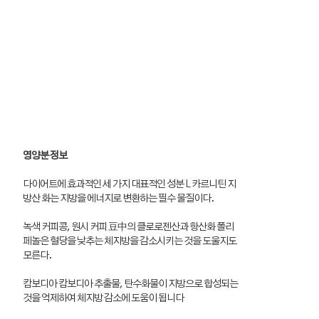
영양분 정보
다이어트에 효과적인 세 가지 대표적인 성분 L 카르니틴 지
방산 화는 지방을 에너지로 변환하는 필수 물질이다.
녹색 커피콩, 원시 커피 豆中의 클로로젠산과 항산화 폴리
페놀은 혈당을 낮추는 체지방을 감소시키는 것을 도울지도
모른다.
캄보디아 캄보디아 추출물, 탄수화물이 지방으로 합성되는
것을 억제하여 체지방 감소에 도움이 됩니다