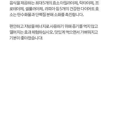
음식을 제공하는 최대 5개의 효소 아밀라아제, 락타아제, 프
로테아제, 셀룰라아제, 라피아 등 5개의 건강한 다이어트 효
소는 탄수화물과 단백질 분해 소화를 촉진합니다.
편안하고 지방을 에너지로 사용하기 위해 증기를 먹지 않고
떨어지는 효과 체험하십시오. 맛있게 먹으면서 가벼워지고
기분이 좋아졌습니다!