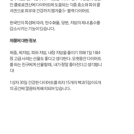
인 클로로겐산에 다이어트에 도움되는 각종 효소와 피쉬 콜
라겐으로 피부와 건강까지 챙겨줄 S- 블랙 다이어트
한국인의 특성에 따라, 탄수화물, 당분, 지방의 체내 흡수를
감소시키는 기능이 있습니다.
제품에 대한 정보
체중, 체지방, 피하 지방, 내장 지방을 줄이기 위해 1일 1회4
정 고급 사례는 선물도 좋다고 생각한다. 오랫동안 다이어트
를 하는 친구에게 선물할 때, 내가 정말 좋아진다고 생각합니
다!
1상자 30일 건강한 다이어트를 하자 15개의 팩과 5일이 6개
의 공간에 깔끔하게 배치되어 있습니다.